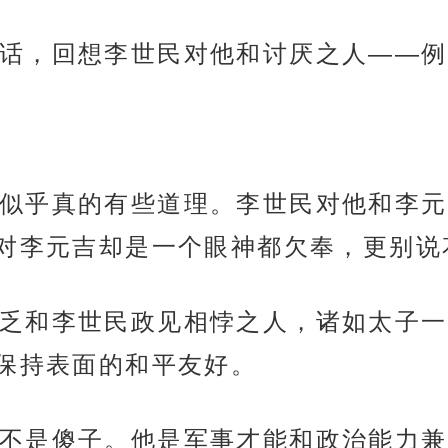
话，回想李世民对他和讨厌之人——例
似乎真的有些道理。李世民对他和李元
对李元吉却是一个眼神都欠奉，更别说
乏和李世民政见相悖之人，诸如太子一
保持表面的和平友好。
不是傻子。他是军事才能和政治能力兼