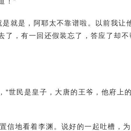
道！”
就是就是，阿耶太不靠谱啦。以前我让
去了，有一回还假装忘了，答应了却不
道，“世民是皇子，大唐的王爷，他府上
置信地看着李渊。说好的一起吐槽，为