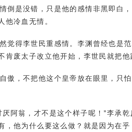
情倒是没错，只是他的感情非黑即白，
人他冷血无情。
然觉得李世民重感情。李渊曾经也是范
不肯废太子改立他开始，李世民就把他
自傲，不把他这个皇帝放在眼里，只怕
讨厌阿翁，才不是这个样子呢！”李承乾
有，他为什么要这么做？就是因为在乎