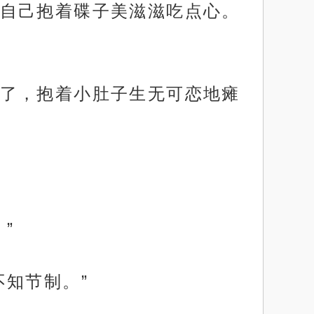
自己抱着碟子美滋滋吃点心。
了，抱着小肚子生无可恋地瘫
”
知节制。”