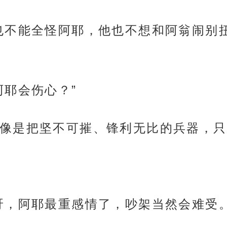
也不能全怪阿耶，他也不想和阿翁闹别
阿耶会伤心？”
像是把坚不可摧、锋利无比的兵器，只
呀，阿耶最重感情了，吵架当然会难受。