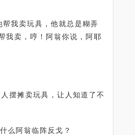
他帮我卖玩具，他就总是糊弄
帮我卖，哼！阿翁你说，阿耶
的人摆摊卖玩具，让人知道了不
什么阿翁临阵反戈？