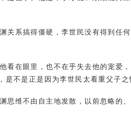
渊关系搞得僵硬，李世民没有得到任何
他看在眼里，也不在乎失去他的宠爱，
，是不是正是因为李世民太看重父子之
渊思维不由自主地发散，以前忽略的、