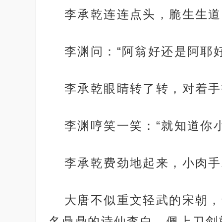
李承乾连连点头，脆生生道
李渊问：“阿翁好还是阿耶好
李承乾眼睛转了转，对着手
李渊哼笑一笑：“就知道你
李承乾费劲地起来，小肉手
大唐不似重文轻武的宋朝，
名鼎鼎的诗仙李白，佩上刀剑