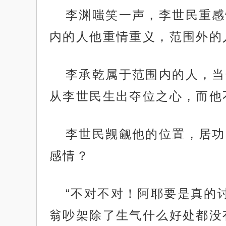
李渊嗤笑一声，李世民重感
内的人他重情重义，范围外的
李承乾属于范围内的人，当
从李世民生出夺位之心，而他
李世民觊觎他的位置，居功
感情？
“不对不对！阿耶要是真的
翁吵架除了生气什么好处都没