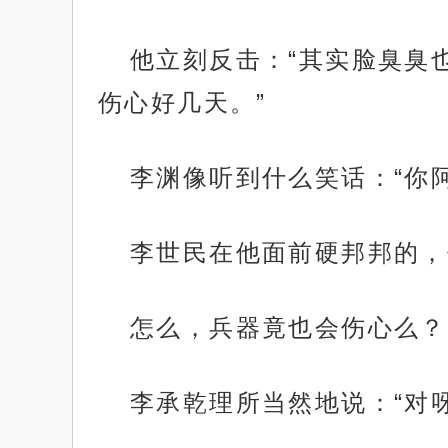
他立刻反击：“其实脸臭臭
伤心好几天。”
李渊像听到什么笑话：“你
李世民在他面前硬邦邦的，
怎么，兵器竟也会伤心么？
李承乾理所当然地说：“对