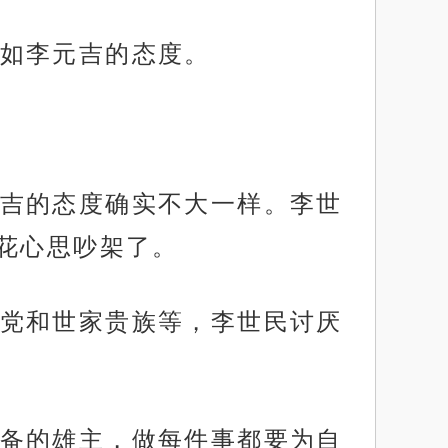
如李元吉的态度。
吉的态度确实不大一样。李世
花心思吵架了。
党和世家贵族等，李世民讨厌
备的雄主，做每件事都要为自