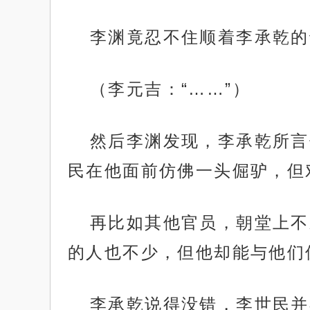
李渊竟忍不住顺着李承乾的
（李元吉：“……”）
然后李渊发现，李承乾所言
民在他面前仿佛一头倔驴，但
再比如其他官员，朝堂上不
的人也不少，但他却能与他们
李承乾说得没错，李世民并