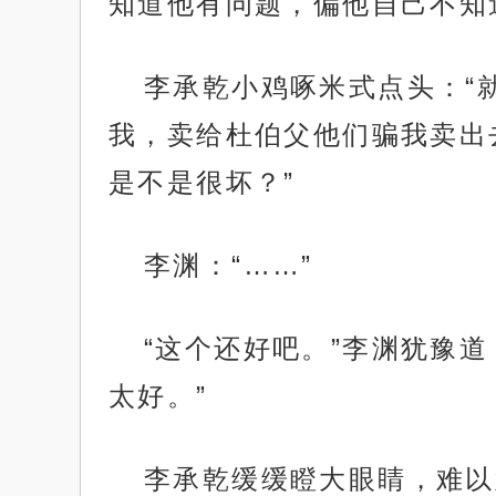
知道他有问题，偏他自己不知
李承乾小鸡啄米式点头：“
我，卖给杜伯父他们骗我卖出
是不是很坏？”
李渊：“……”
“这个还好吧。”李渊犹豫
太好。”
李承乾缓缓瞪大眼睛，难以