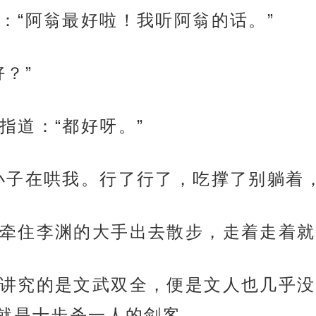
：“阿翁最好啦！我听阿翁的话。”
？”
指道：“都好呀。”
小子在哄我。行了行了，吃撑了别躺着
牵住李渊的大手出去散步，走着走着就
讲究的是文武双全，便是文人也几乎没
就是十步杀一人的剑客。