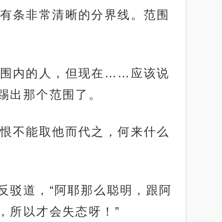
有条非常清晰的分界线。范围
围内的人，但现在……应该说
踢出那个范围了。
恨不能取他而代之，何来什么
反驳道，“阿耶那么聪明，跟阿
，所以才会失态呀！”