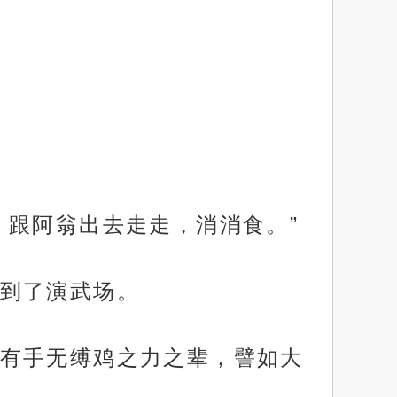
，跟阿翁出去走走，消消食。”
到了演武场。
有手无缚鸡之力之辈，譬如大